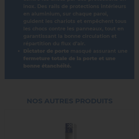
inox. Des rails de protections intérieurs
en aluminium, sur chaque paroi,
guident les chariots et empêchent tous
les chocs contre les panneaux, tout en
garantissant la bonne circulation et
répartition du flux d’air.
Dictator de porte
masqué assurant une
fermeture totale de la porte et une
bonne étanchéité.
NOS AUTRES PRODUITS