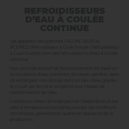
REFROIDISSEURS
D’EAU À COULÉE
CONTINUE
Les appareils des gammes FALLING BLUE et
RCS/RCD
(Refroidisseur à Cuve Simple / Refroidisseur
à Cuve Double)
sont des refroidisseurs d'eau à coulée
continue.
Leur principe exclusif de fonctionnement est basé sur
la circulation d'eau provenant du réseau général, dans
un échangeur inox plongé dans un bain d'eau glacée :
le circuit est fermé et empêche tout risques de
contamination de l'eau.
L’utilisation d’eau refroidie permet l’élaboration d’une
pâte à température constante, suivant les conditions
climatiques, garantissant qualité et régularité de la
production.