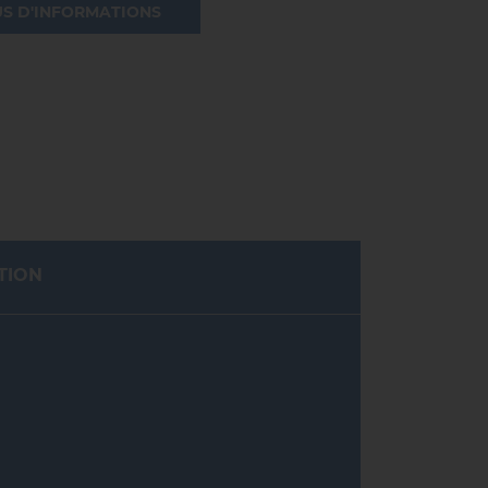
US D'INFORMATIONS
TION