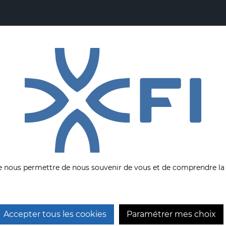
ar un régulateur électronique précis au 10ème.
re directe et instantanée
de nous permettre de nous souvenir de vous et de comprendre la 
NOS AUTRES PRODUITS
Accepter tous les cookies
Paramétrer mes choix