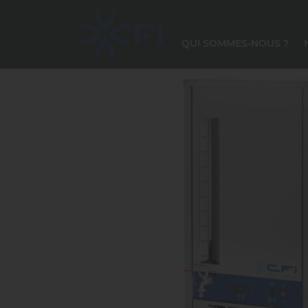
QUI SOMMES-NOUS ?
NOTRE DÉMARCHE ENVIRONNEMENTALE ARCHE
L
R