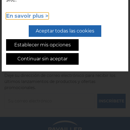
En savoir plus >
EVER BLUE
Aceptar todas las cookies
MÁS INFORMACIÓN
Establecer mis opciones
Continuar sin aceptar
Siga nuestras últimas noticias
Deje su dirección de correo electrónico para recibir los
últimos lanzamientos de productos y ofertas
promocionales.
INSCRÍBETE