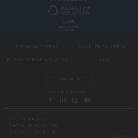
SOBRE NOSOTROS
PAVAILLER SOLUTION
NUESTRAS INSTALACIONES
PRESTO
CONTACTO
SIGA CON NOSOTROS
Información legal
Gestión de las cookies
webdesign > creation web > developpement > SEO
Política de privacidad
Sitio de Kyxar